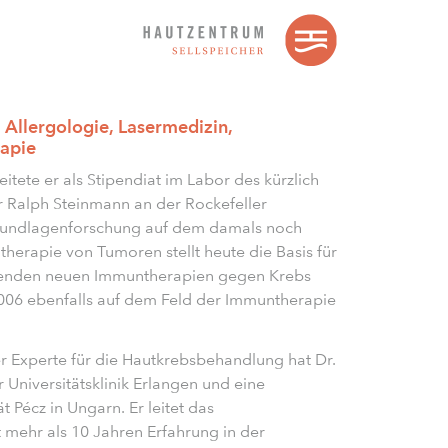
 Allergologie, Lasermedizin,
apie
ete er als Stipendiat im Labor des kürzlich
 Ralph Steinmann an der Rockefeller
 Grundlagenforschung auf dem damals noch
herapie von Tumoren stellt heute die Basis für
chenden neuen Immuntherapien gegen Krebs
 2006 ebenfalls auf dem Feld der Immuntherapie
r Experte für die Hautkrebsbehandlung hat Dr.
 Universitätsklinik Erlangen und eine
t Pécz in Ungarn. Er leitet das
t mehr als 10 Jahren Erfahrung in der