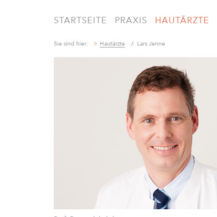
STARTSEITE
PRAXIS
HAUTÄRZTE
Sie sind hier:
Hautärzte
Lars Jenne