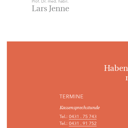
Prof. Dr. med. habil.
Lars Jenne
Haben 
TERMINE
Kassensprechstunde
Tel.:
0431 . 75 743
Tel.:
0431 . 91 752