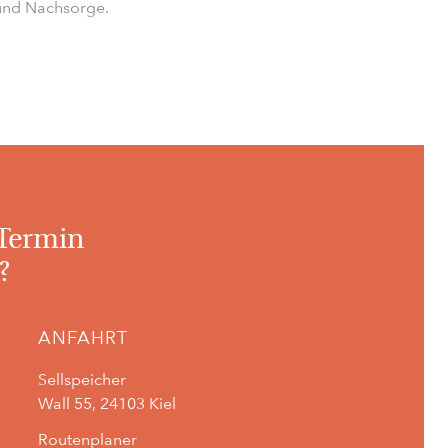
und Nachsorge.
 Termin
?
ANFAHRT
Sellspeicher
Wall 55, 24103 Kiel
Routenplaner