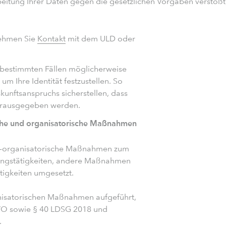
eitung Ihrer Daten gegen die gesetzlichen Vorgaben verstößt,
nehmen Sie
Kontakt
mit dem ULD oder
n bestimmten Fällen möglicherweise
um Ihre Identität festzustellen. So
unftsanspruchs sicherstellen, dass
herausgegeben werden.
sche und organisatorische Maßnahmen
ch-organisatorische Maßnahmen zum
itungstätigkeiten, andere Maßnahmen
tigkeiten umgesetzt.
nisatorischen Maßnahmen aufgeführt,
VO sowie § 40 LDSG 2018 und
.