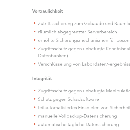
Vertraulichkeit
Zutrittssicherung zum Gebäude und Räumlic
räumlich abgegrenzter Serverbereich
erhöhte Sicherungsmechanismen für besonder
Zugriffsschutz gegen unbefugte Kenntnisna
Datenbanken)
Verschlüsselung von Labordaten/-ergebnis
Integrität
Zugriffsschutz gegen unbefugte Manipulat
Schutz gegen Schadsoftware
teilautomatisiertes Einspielen von Sicherhe
manuelle Vollbackup-Datensicherung
automatische tägliche Datensicherung