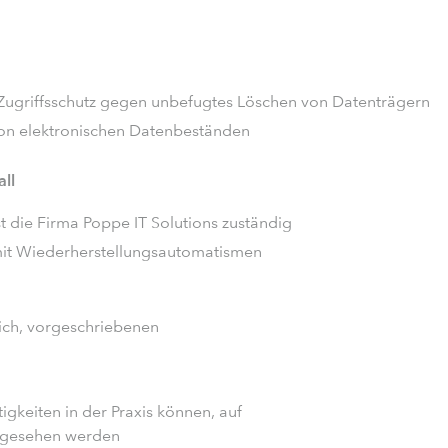
Zugriffsschutz gegen unbefugtes Löschen von Datenträgern
von elektronischen Datenbeständen
ll
st die Firma Poppe IT Solutions zuständig
it Wiederherstellungsautomatismen
ich, vorgeschriebenen
gkeiten in der Praxis können, auf
ingesehen werden