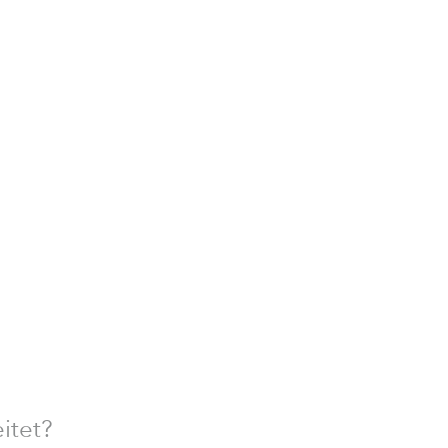
itet?