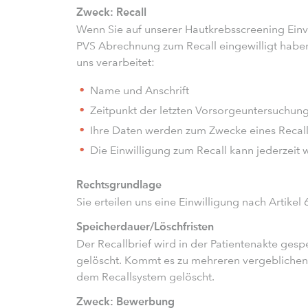
Zweck: Recall
Wenn Sie auf unserer Hautkrebsscreening Einve
PVS Abrechnung zum Recall eingewilligt habe
uns verarbeitet:
Name und Anschrift
Zeitpunkt der letzten Vorsorgeuntersuchung 
Ihre Daten werden zum Zwecke eines Recall-
Die Einwilligung zum Recall kann jederzeit
Rechtsgrundlage
Sie erteilen uns eine Einwilligung nach Artikel
Speicherdauer/Löschfristen
Der Recallbrief wird in der Patientenakte ge
gelöscht. Kommt es zu mehreren vergeblichen Z
dem Recallsystem gelöscht.
Zweck: Bewerbung