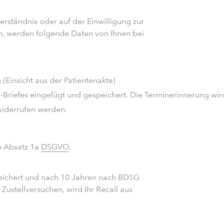
rständnis oder auf der Einwilligung zur
n, werden folgende Daten von Ihnen bei
(Einsicht aus der Patientenakte)
Briefes eingefügt und gespeichert. Die Terminerinnerung wird 
 widerrufen werden.
 6 Absatz 1a
DSGVO
.
speichert und nach 10 Jahren nach BDSG
ustellversuchen, wird Ihr Recall aus