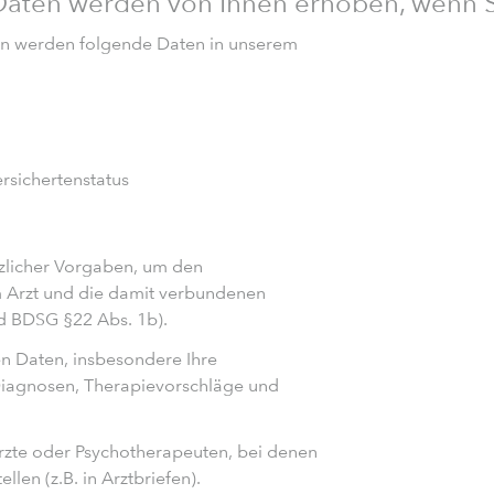
ten werden von Ihnen erhoben, wenn Si
en werden folgende Daten in unserem
rsichertenstatus
tzlicher Vorgaben, um den
 Arzt und die damit verbundenen
und BDSG §22 Abs. 1b).
n Daten, insbesondere Ihre
iagnosen, Therapievorschläge und
zte oder Psychotherapeuten, bei denen
len (z.B. in Arztbriefen).