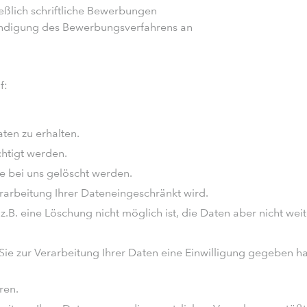
eßlich schriftliche Bewerbungen
digung des Bewerbungsverfahrens an
f:
ten zu erhalten.
chtigt werden.
ie bei uns gelöscht werden.
arbeitung Ihrer Dateneingeschränkt wird.
z.B. eine Löschung nicht möglich ist, die Daten aber nicht wei
 Sie zur Verarbeitung Ihrer Daten eine Einwilligung gegeben 
ren.