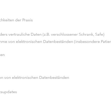
hkeiten der Praxis
s vertrauliche Daten (z.B. verschlossener Schrank, Safe)
hme von elektronischen Datenbeständen (insbesondere Patien
sen
ion von elektronischen Datenbeständen
itsupdates