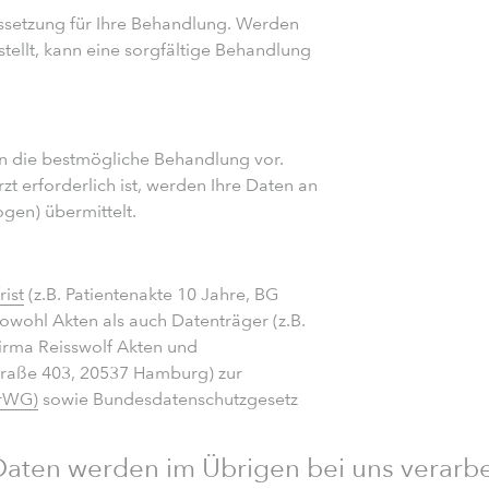
ssetzung für Ihre Behandlung. Werden
tellt, kann eine sorgfältige Behandlung
en die bestmögliche Behandlung vor.
t erforderlich ist, werden Ihre Daten an
ogen) übermittelt.
ist
(z.B. Patientenakte 10 Jahre, BG
owohl Akten als auch Datenträger (z.B.
irma Reisswolf Akten und
raße 403, 20537 Hamburg) zur
KrWG)
sowie Bundesdatenschutzgesetz
ten werden im Übrigen bei uns verarbe