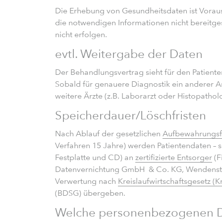
Die Erhebung von Gesundheitsdaten ist Vorau
die notwendigen Informationen nicht bereitges
nicht erfolgen.
evtl. Weitergabe der Daten
Der Behandlungsvertrag sieht für den Patient
Sobald für genauere Diagnostik ein anderer Arz
weitere Ärzte (z.B. Laborarzt oder Histopathol
Speicherdauer/Löschfristen
Nach Ablauf der gesetzlichen
Aufbewahrungsfr
Verfahren 15 Jahre) werden Patientendaten – s
Festplatte und CD) an
zertifizierte Entsorger
(F
Datenvernichtung GmbH & Co. KG, Wendenst
Verwertung nach
Kreislaufwirtschaftsgesetz (
(BDSG) übergeben.
Welche personenbezogenen Da