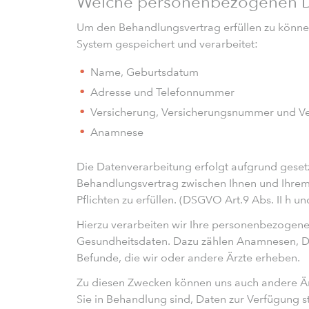
Welche personenbezogenen Da
Um den Behandlungsvertrag erfüllen zu könn
System gespeichert und verarbeitet:
Name, Geburtsdatum
Adresse und Telefonnummer
Versicherung, Versicherungsnummer und Ve
Anamnese
Die Datenverarbeitung erfolgt aufgrund gese
Behandlungsvertrag zwischen Ihnen und Ihrem
Pflichten zu erfüllen. (DSGVO Art.9 Abs. II h 
Hierzu verarbeiten wir Ihre personenbezogene
Gesundheitsdaten. Dazu zählen Anamnesen, D
Befunde, die wir oder andere Ärzte erheben.
Zu diesen Zwecken können uns auch andere Är
Sie in Behandlung sind, Daten zur Verfügung stel