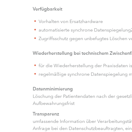
Verfügbarkeit
Vorhalten von Ersatzhardware
automatisierte synchrone Datenspiegelung
Zugriffsschutz gegen unbefugtes Löschen 
Wiederherstellung bei technischem Zwischenfa
für die Wiederherstellung der Praxisdaten i
regelmäßige synchrone Datenspiegelung m
Datenminimierung
Löschung der Patientendaten nach der gesetzl
Aufbewahrungsfrist
Transparenz
umfassende Information über Verarbeitungstäti
Anfrage bei den Datenschutzbeauftragten, e