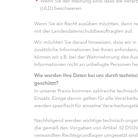
Wenn Sie der Meinung sind, dass die Verarb
(ULD) beschweren.
Wenn Sie ein Recht ausüben möchten, dann 
mit der Landesdatenschutzbeauftragten auf.
Wir möchten Sie darauf hinweisen, dass wir i
zusätzliche Informationen bei Ihnen anfordern, 
können wir z.B. bei der Wahrnehmung des Ausk
Informationen nicht an unbefugte Personen 
Wie werden Ihre Daten bei uns durch techni
geschützt?
In unserer Praxis kommen zahlreiche technis
Einsatz. Einige davon gelten für alle Verarbe
werden spezifisch für einzelne Verarbeitungstä
Nachfolgend werden wichtige technisch-orga
die gemäß den Vorgaben von Artikel 32 DSG
verwandten Rechtsgrundlagen umgesetzt sind