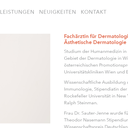
LEISTUNGEN
NEUIGKEITEN
KONTAKT
Fachärztin für Dermatologi
Ästhetische Dermatologie
Studium der Humanmedizin in 
Gebiet der Dermatologie in Wi
österreichischen Promotionspr
Universitätskliniken Wien und 
Wissenschaftliche Ausbildung 
Immunologie, Stipendiatin der 
Rockefeller Universität in Ne
Ralph Steinman.
Frau Dr. Sauter-Jenne wurde fü
Theodor Nasemann Stipendium 
Wissenschaftspreis Deutschlan