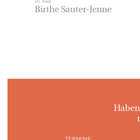
Dr. med.
Birthe Sauter-Jenne
Haben 
TERMINE