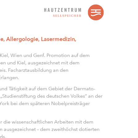
e, Allergologie, Lasermedizin,
Kiel, Wien und Genf. Promotion auf dem
en und Kiel, ausgezeichnet mit dem
eis. Facharztausbildung an den
Erlangen.
und Tätigkeit auf dem Gebiet der Dermato-
„Studienstiftung des deutschen Volkes” an der
w York bei dem späteren Nobelpreisträger
r die wissenschaftlichen Arbeiten mit dem
ausgezeichnet – dem zweithöchst dotierten
ds.