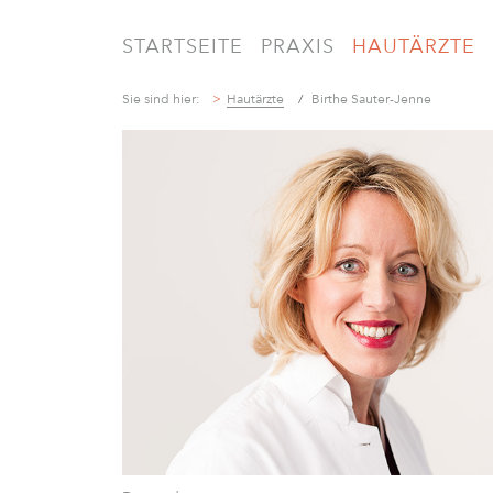
STARTSEITE
PRAXIS
HAUTÄRZTE
Sie sind hier:
Hautärzte
Birthe Sauter-Jenne