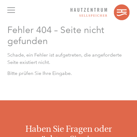
Fehler 404 – Seite nicht
gefunden
Schade, ein Fehler ist aufgetreten, die angeforderte
Seite existiert nicht.
Bitte prüfen Sie Ihre Eingabe.
Haben Sie Fragen oder